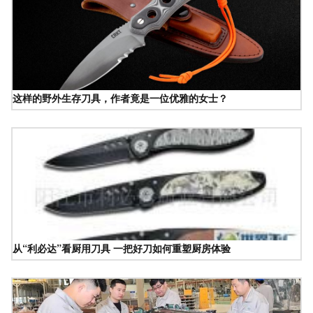
这样的野外生存刀具，作者竟是一位优雅的女士？
从“利必达”看厨用刀具 一把好刀如何重塑厨房体验