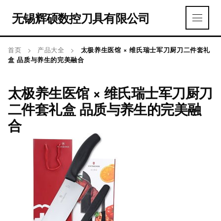
无锡辉硕数控刀具有限公司
首页
>
产品大全
>
太极养生医馆 × 维氏瑞士军刀厨刀二件套礼
盒 品质与养生的完美融合
太极养生医馆 × 维氏瑞士军刀厨刀
二件套礼盒 品质与养生的完美融
合