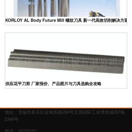
KORLOY AL Body Future Mill 螺纹刀具 新一代高效切削解决方案
供应花平刀剪 厂家报价、产品图片与刀具选购全攻略
地址：无锡市新吴区金城东路299号五洲国际工业博览城297栋
2348号
电话：1572019**