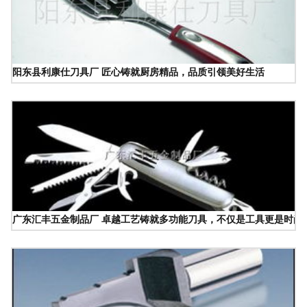
阳东县利康仕刀具厂 匠心铸就厨房精品，品质引领美好生活
广东汇丰五金制品厂 卓越工艺铸就多功能刀具，不仅是工具更是时尚