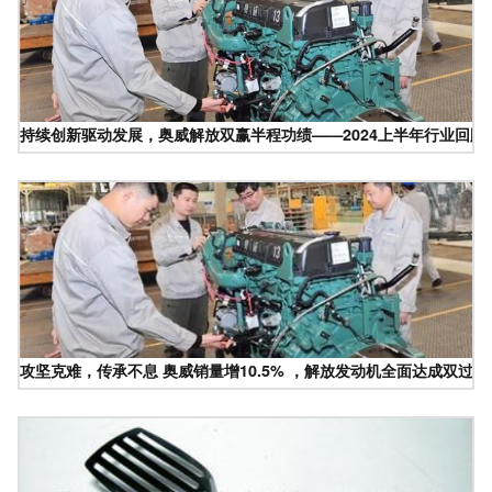
持续创新驱动发展，奥威解放双赢半程功绩——2024上半年行业回顾
攻坚克难，传承不息 奥威销量增10.5% ，解放发动机全面达成双过半