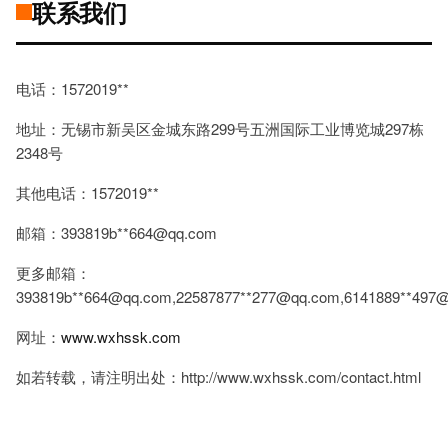
联系我们
电话：1572019**
地址：无锡市新吴区金城东路299号五洲国际工业博览城297栋
2348号
其他电话：1572019**
邮箱：393819b**
664@qq.com
更多邮箱：
393819b**
664@qq.com
,22587877**
277@qq.com
,6141889**
497@
网址：
www.wxhssk.com
如若转载，请注明出处：http://www.wxhssk.com/contact.html