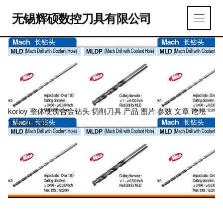
无锡辉硕数控刀具有限公司
korloy 整体硬质合金钻头 切削刀具 产品 图片 参数 文章 论坛
下载 供应商